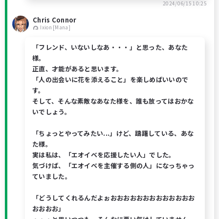
2024/06/15 10:25
Chris Connor
Ixion [Mana]
「フレンド、いないしなあ・・・」と思った、あなた
様。
正直、才能があると思います。
「人の出会いに花を添えること」を楽しめばいいので
す。
そして、そんな素敵なあなた様を、誰も放ってはおかな
いでしょう。
「ちょっとやってみたい...」けど、躊躇している、あな
た様。
実は私は、「エオイベを応援したい人」でした。
気づけば、「エオイベを主催する側の人」になっちゃっ
ていました。
「どうしてくれるんだよぉおおおおおおおおおおおおお
おおおお」