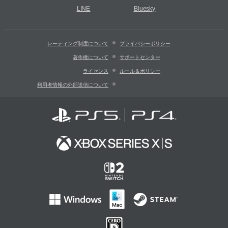
LINE
Bluesky
レーティング制度について
プライバシーポリシー
著作権について
サポートセンター
ライセンス
ルール＆ポリシー
利用者情報の外部送信について