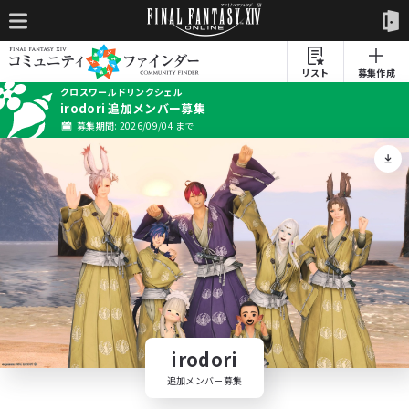
リスト
募集作成
クロスワールドリンクシェル
irodori 追加メンバー募集
募集期間: 2026/09/04 まで
irodori
追加メンバー募集