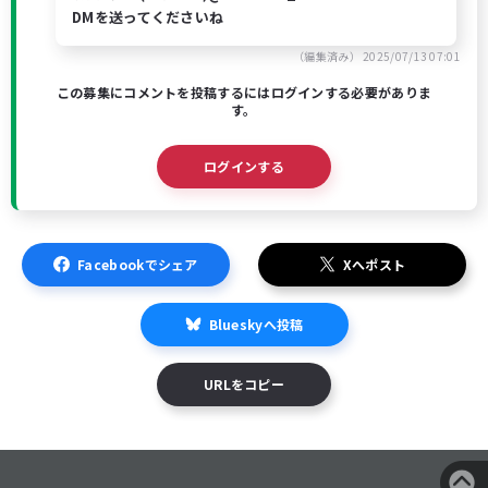
DMを送ってくださいね
（編集済み）
2025/07/13 07:01
この募集にコメントを投稿するにはログインする必要がありま
す。
ログインする
Facebookでシェア
Xへポスト
Blueskyへ投稿
URLをコピー