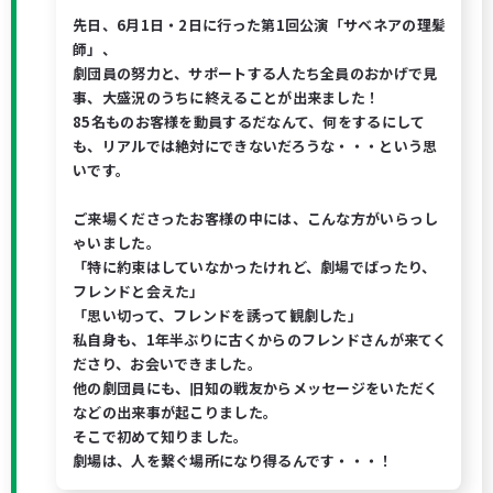
先日、6月1日・2日に行った第1回公演「サベネアの理髪
師」、
劇団員の努力と、サポートする人たち全員のおかげで見
事、大盛況のうちに終えることが出来ました！
85名ものお客様を動員するだなんて、何をするにして
も、リアルでは絶対にできないだろうな・・・という思
いです。
ご来場くださったお客様の中には、こんな方がいらっし
ゃいました。
「特に約束はしていなかったけれど、劇場でばったり、
フレンドと会えた」
「思い切って、フレンドを誘って観劇した」
私自身も、1年半ぶりに古くからのフレンドさんが来てく
ださり、お会いできました。
他の劇団員にも、旧知の戦友からメッセージをいただく
などの出来事が起こりました。
そこで初めて知りました。
劇場は、人を繋ぐ場所になり得るんです・・・！