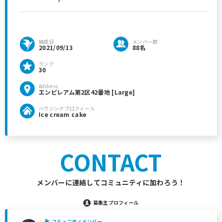
結成日
メンバー数
2021/09/13
88名
ランク
30
Address
エンピレアム第2区42番地 [Large]
ハウジングプロフィール
Ice cream cake
CONTACT
メンバーに連絡してコミュニティに加わろう！
募集主プロフィール
コミュニティメンバー