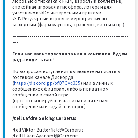
любовью относятся к FF14, взрослый коллектив,
спокойная игровая атмосфера, лотереи для
участников ФК с интересными призами.
✩ 7.
Регулярные игровые мероприятия по
выходным (фарм маунтов, трансмог, карты и пр.).
••••••••••••••••••••••••••••••••••••••••••••••••••••••••••••
•••
Если вас заинтересовала наша компания, будем
рады видеть вас!
По вопросам вступления вы можете написать в
гостевом канале Дискорда
(
https://discord.gg/bfQ7GVq335
) или в личных
сообщениях офицерам, либо в приватном
сообщении в самой игре:
(просто скопируйте в чат и напишите нам
сообщение или задайте вопрос)
/tell Lafdre Selch@Cerberus
/tell Viktor Butterfield@Cerberus
/tell Hikari Ayanami@Cerberus