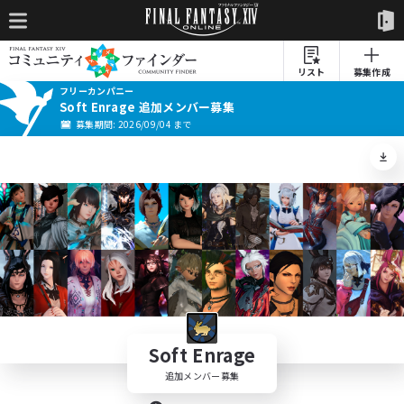
リスト
募集作成
フリーカンパニー
Soft Enrage 追加メンバー募集
募集期間: 2026/09/04 まで
Soft Enrage
追加メンバー募集