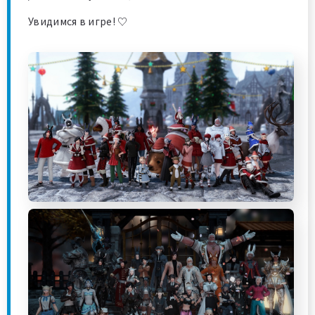
Увидимся в игре! ♡