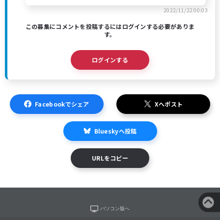
2022/11/22 00:03
この募集にコメントを投稿するにはログインする必要がありま
す。
ログインする
Facebookでシェア
Xへポスト
Blueskyへ投稿
URLをコピー
パソコン版へ