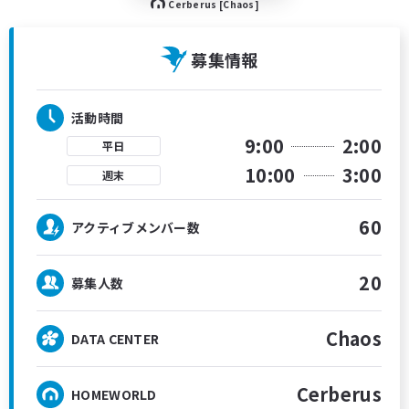
Cerberus [Chaos]
募集情報
活動時間
9:00
2:00
平日
10:00
3:00
週末
60
アクティブメンバー数
20
募集人数
Chaos
DATA CENTER
Cerberus
HOMEWORLD