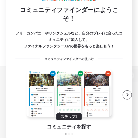
W
E
L
C
O
M
E
T
O
C
O
M
M
U
N
I
T
Y
F
I
N
D
E
R
!
コミュニティファインダーにようこ
そ！
フリーカンパニーやリンクシェルなど、自分のプレイに合ったコ
ミュニティに加入して、
ファイナルファンタジーXIVの世界をもっと楽しもう！
コミュニティファインダーの使い方
パソコン版へ
関連商品
e-STOREで購入
ステップ1
ゲームダウンロード
コミュニティを探す