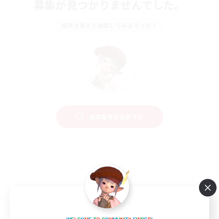
募集が見つかりませんでした。
条件を変えて検索してみるでっす！
検索条件を変更する