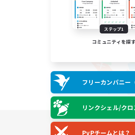
ステップ1
コミュニティを探
フリーカンパニー（F
リンクシェル/クロ
PvPチームとは？