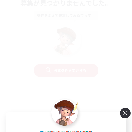
募集が見つかりませんでした。
条件を変えて検索してみるでっす！
検索条件を変更する