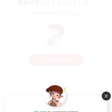
募集が見つかりませんでした。
条件を変えて検索してみるでっす！
検索条件を変更する