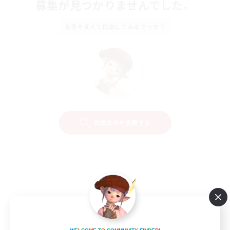
募集が見つかりませんでした。
条件を変えて検索してみるでっす！
検索条件を変更する