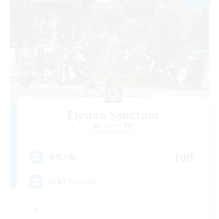
Elysian Sanctum
追加メンバー募集
Siren [Aether]
100
募集人数
LGBT Friendly