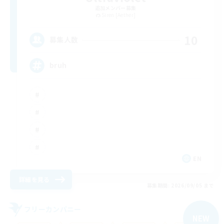
追加メンバー募集
Siren [Aether]
10
募集人数
bruh
EN
詳細を見る
募集期間: 2026/09/05 まで
フリーカンパニー
NEW