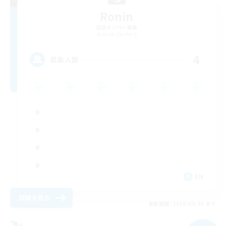
Ronin
追加メンバー募集
Siren [Aether]
4
募集人数
EN
詳細を見る
募集期間: 2026/09/05 まで