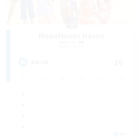
Moonflower Haven
追加メンバー募集
Siren [Aether]
10
募集人数
EN