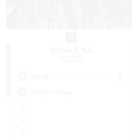
Glitter & Sin
追加メンバー募集
Siren [Aether]
5
募集人数
LGBTQIA+ Friendly