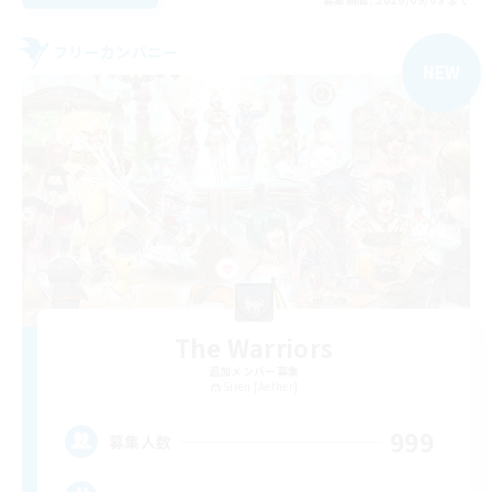
フリーカンパニー
NEW
The Warriors
追加メンバー募集
Siren [Aether]
999
募集人数