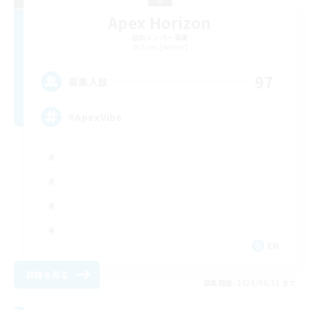
Apex Horizon
追加メンバー募集
Siren [Aether]
97
募集人数
#ApexVibe
EN
詳細を見る
募集期間: 2026/08/31 まで