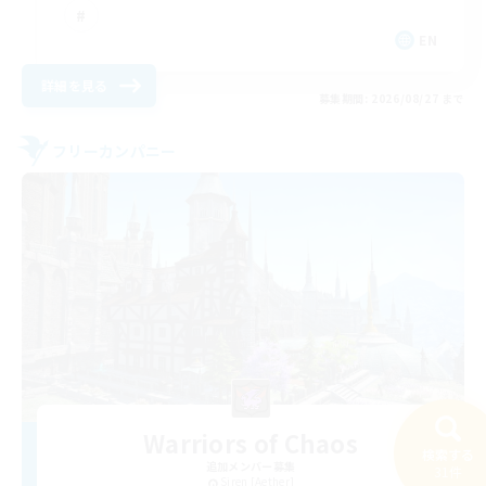
EN
詳細を見る
募集期間: 2026/08/27 まで
フリーカンパニー
Warriors of Chaos
検索する
追加メンバー募集
31件
Siren [Aether]