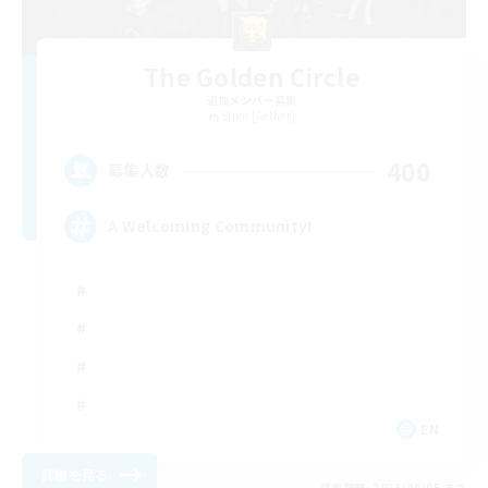
The Golden Circle
追加メンバー募集
Siren [Aether]
400
募集人数
A Welcoming Community!
EN
詳細を見る
募集期間: 2026/09/05 まで