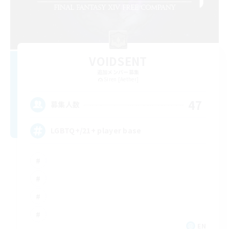
VOIDSENT
追加メンバー募集
Siren [Aether]
47
募集人数
LGBTQ+/21+ player base
EN