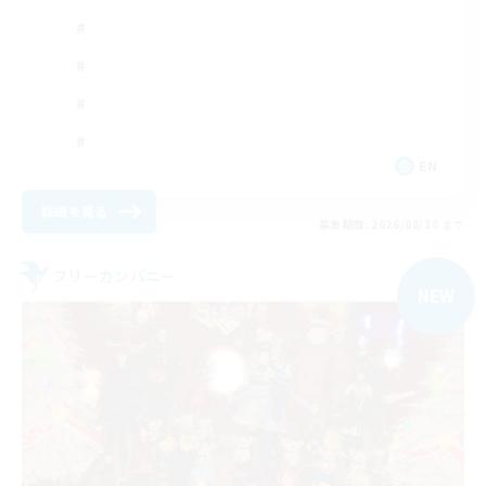
EN
詳細を見る
募集期間: 2026/08/30 まで
フリーカンパニー
NEW