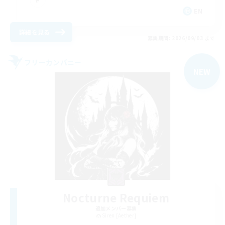
EN
詳細を見る
募集期間: 2026/09/03 まで
フリーカンパニー
NEW
Nocturne Requiem
追加メンバー募集
Siren [Aether]