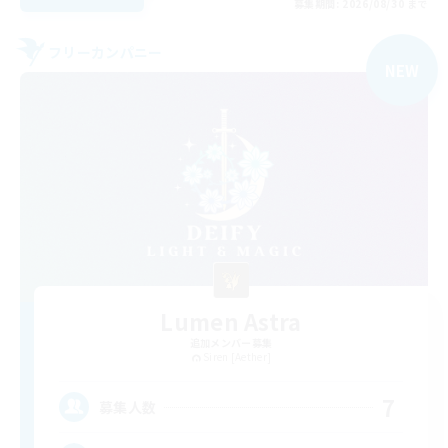
募集期間: 2026/08/30 まで
フリーカンパニー
NEW
Lumen Astra
追加メンバー募集
Siren [Aether]
7
募集人数