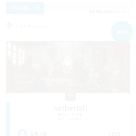
詳細を見る
募集期間: 2026/09/04 まで
フリーカンパニー
NEW
Aetherfall
追加メンバー募集
Siren [Aether]
100
募集人数