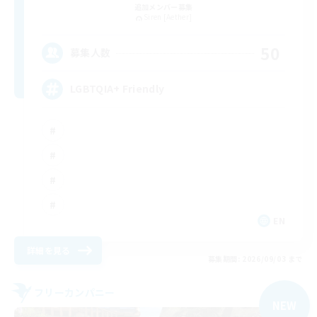
追加メンバー募集
Siren [Aether]
50
募集人数
LGBTQIA+ Friendly
EN
詳細を見る
募集期間: 2026/09/03 まで
フリーカンパニー
NEW