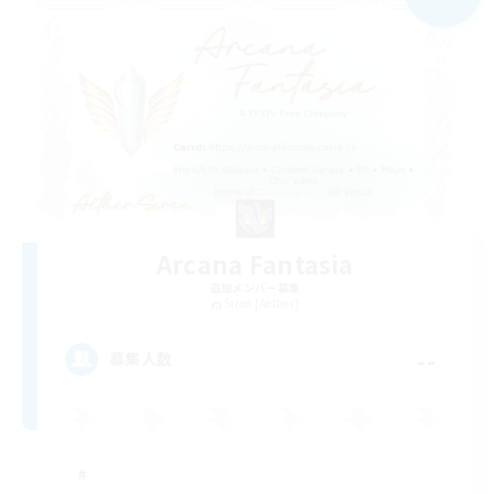
Arcana Fantasia
追加メンバー募集
Siren [Aether]
--
募集人数