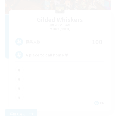
Gilded Whiskers
追加メンバー募集
Siren [Aether]
100
募集人数
A place to call home ♥
EN
詳細を見る