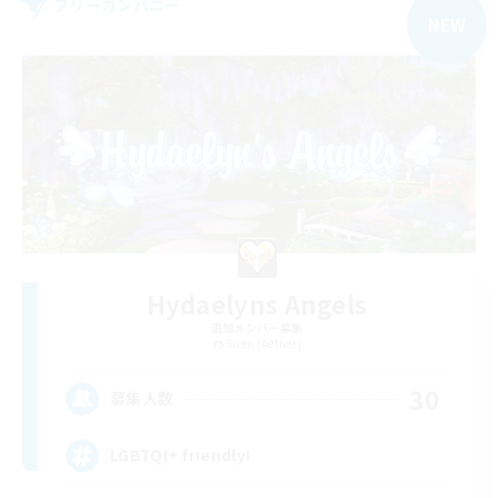
フリーカンパニー
NEW
Hydaelyns Angels
追加メンバー募集
Siren [Aether]
30
募集人数
LGBTQI+ friendly!