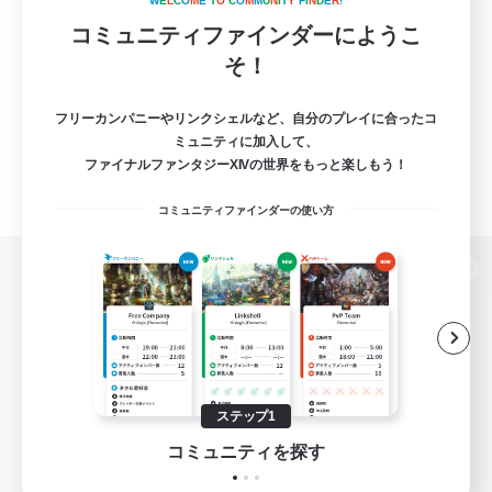
W
E
L
C
O
M
E
T
O
C
O
M
M
U
N
I
T
Y
F
I
N
D
E
R
!
コミュニティファインダーにようこ
そ！
フリーカンパニーやリンクシェルなど、自分のプレイに合ったコ
ミュニティに加入して、
ファイナルファンタジーXIVの世界をもっと楽しもう！
コミュニティファインダーの使い方
パソコン版へ
関連商品
e-STOREで購入
ステップ1
ゲームダウンロード
コミュニティを探す