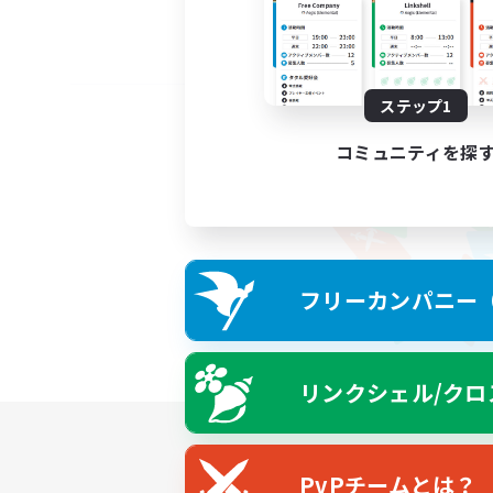
ステップ1
コミュニティを探
フリーカンパニー（F
リンクシェル/クロ
PvPチームとは？