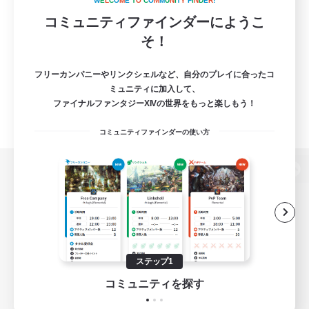
W
E
L
C
O
M
E
T
O
C
O
M
M
U
N
I
T
Y
F
I
N
D
E
R
!
コミュニティファインダーにようこ
そ！
フリーカンパニーやリンクシェルなど、自分のプレイに合ったコ
ミュニティに加入して、
ファイナルファンタジーXIVの世界をもっと楽しもう！
コミュニティファインダーの使い方
パソコン版へ
関連商品
e-STOREで購入
ステップ1
ゲームダウンロード
コミュニティを探す