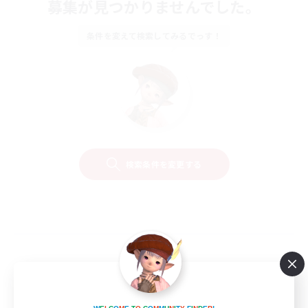
募集が見つかりませんでした。
条件を変えて検索してみるでっす！
検索条件を変更する