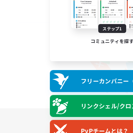
ステップ1
コミュニティを探
フリーカンパニー（F
リンクシェル/クロ
PvPチームとは？