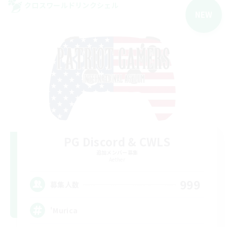
クロスワールドリンクシェル
NEW
PG Discord & CWLS
追加メンバー募集
Aether
999
募集人数
'Murica