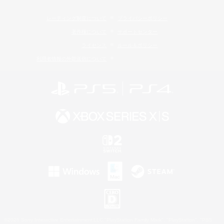
レーティング制度について
プライバシーポリシー
著作権について
サポートセンター
ライセンス
ルール＆ポリシー
利用者情報の外部送信について
©2026 Sony Interactive Entertainment LLC."PlayStation Family Mark", "PlayStation", "PS5