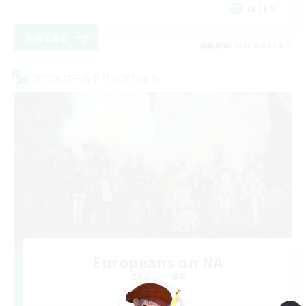
JA / EN
詳細を見る
募集期間: 2026/08/30 まで
クロスワールドリンクシェル
Europeans on NA
追加メンバー募集
Aether