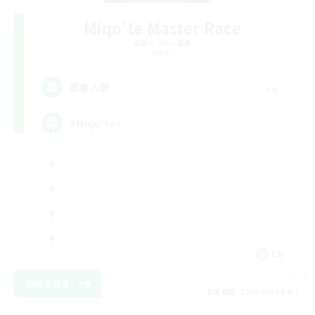
Miqo'te Master Race
追加メンバー募集
Aether
--
募集人数
#Miqo'tes
EN
詳細を見る
募集期間: 2026/08/14 まで