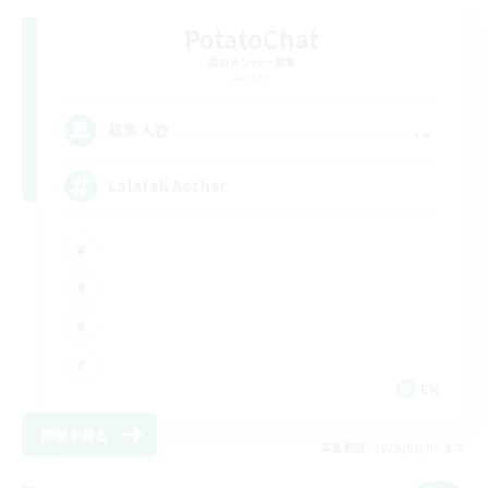
PotatoChat
追加メンバー募集
Aether
--
募集人数
Lalafell Aether
EN
詳細を見る
募集期間: 2026/09/05 まで