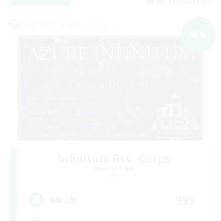
募集期間: 2026/09/04 まで
クロスワールドリンクシェル
NEW
Infinitum Rsv. Corps
追加メンバー募集
Aether
999
募集人数