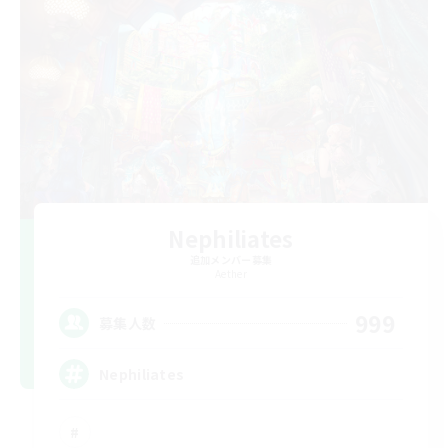
Nephiliates
追加メンバー募集
Aether
999
募集人数
Nephiliates