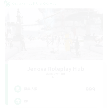
クロスワールドリンクシェル
Jenova Roleplay Hub
追加メンバー募集
Aether
999
募集人数
RP