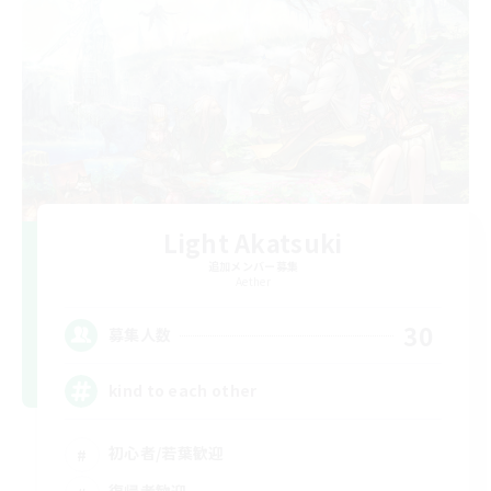
Light Akatsuki
追加メンバー募集
Aether
30
募集人数
kind to each other
初心者/若葉歓迎