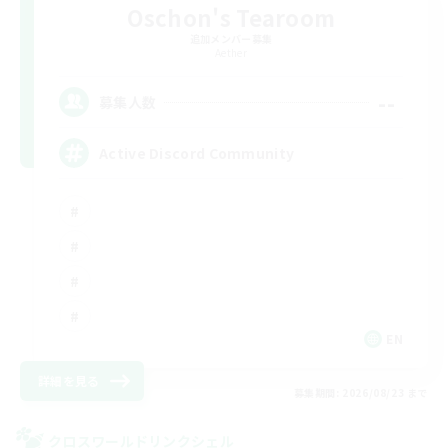
Oschon's Tearoom
追加メンバー募集
Aether
--
募集人数
Active Discord Community
EN
詳細を見る
募集期間: 2026/08/23 まで
クロスワールドリンクシェル