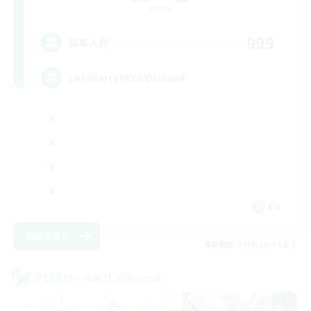
Aether
999
募集人数
LetsPartyFFXIVDiscord
EN
詳細を見る
募集期間: 2026/08/24 まで
クロスワールドリンクシェル