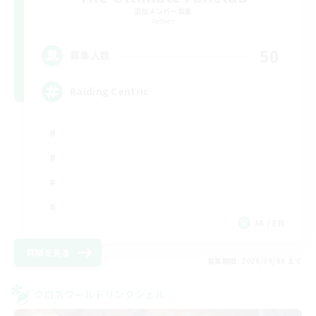
追加メンバー募集
Aether
50
募集人数
Raiding Centric
JA / EN
詳細を見る
募集期間: 2026/09/06 まで
クロスワールドリンクシェル