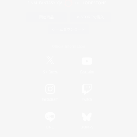
関連商品
e-STOREで購入
ゲームダウンロード
Official Information
/
X
News
YouTube
Instagram
Twitch
LINE
Bluesky