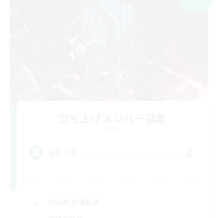
立ち上げメンバー募集
Aether
2
募集人数
初心者/若葉歓迎