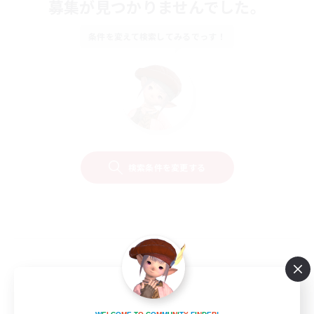
募集が見つかりませんでした。
条件を変えて検索してみるでっす！
検索条件を変更する