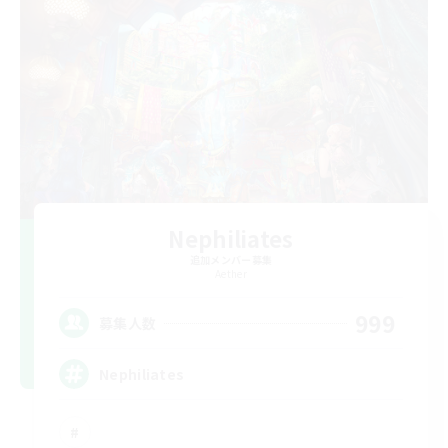
Nephiliates
追加メンバー募集
Aether
999
募集人数
Nephiliates