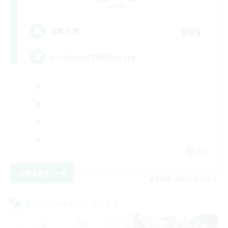
Aether
999
募集人数
LetsPartyFFXIVDiscord
EN
詳細を見る
募集期間: 2026/08/24 まで
クロスワールドリンクシェル