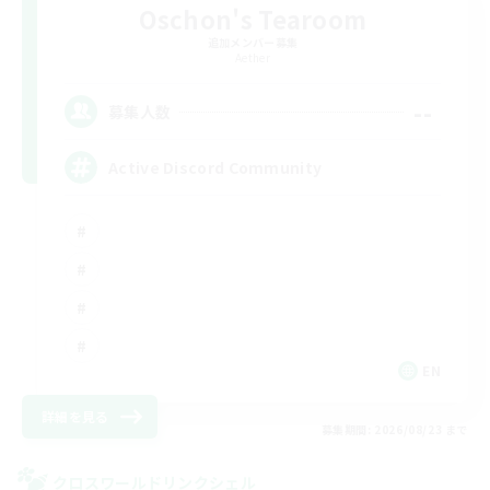
Oschon's Tearoom
追加メンバー募集
Aether
--
募集人数
Active Discord Community
EN
詳細を見る
募集期間: 2026/08/23 まで
クロスワールドリンクシェル