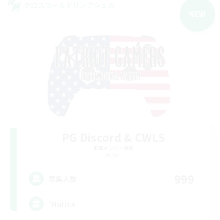
クロスワールドリンクシェル
NEW
PG Discord & CWLS
追加メンバー募集
Aether
999
募集人数
'Murica