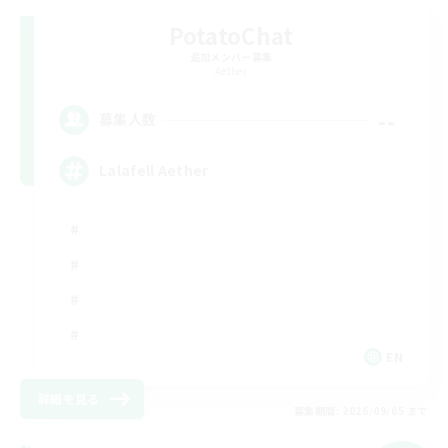
PotatoChat
追加メンバー募集
Aether
--
募集人数
Lalafell Aether
EN
詳細を見る
募集期間: 2026/09/05 まで