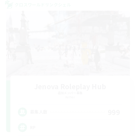
クロスワールドリンクシェル
Jenova Roleplay Hub
追加メンバー募集
Aether
999
募集人数
RP