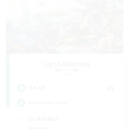
Light Akatsuki
追加メンバー募集
Aether
30
募集人数
kind to each other
初心者/若葉歓迎