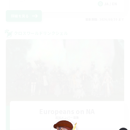
JA / EN
詳細を見る
募集期間: 2026/08/30 まで
クロスワールドリンクシェル
Europeans on NA
追加メンバー募集
Aether