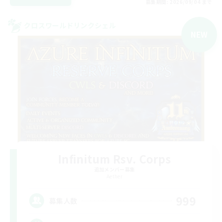
募集期間: 2026/09/04 まで
クロスワールドリンクシェル
NEW
Infinitum Rsv. Corps
追加メンバー募集
Aether
999
募集人数