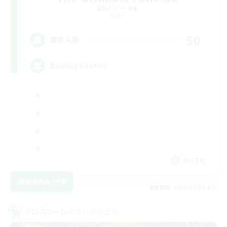
追加メンバー募集
Aether
50
募集人数
Raiding Centric
JA / EN
詳細を見る
募集期間: 2026/09/06 まで
クロスワールドリンクシェル