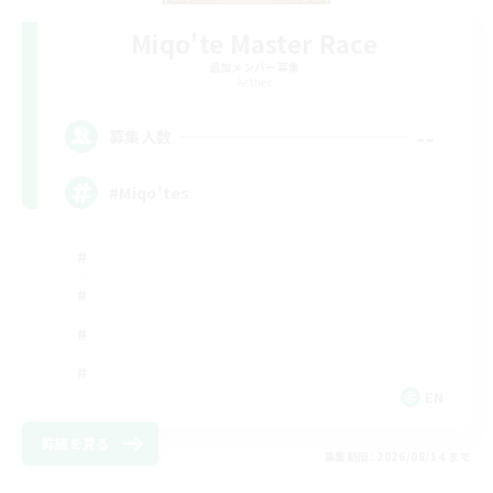
Miqo'te Master Race
追加メンバー募集
Aether
--
募集人数
#Miqo'tes
EN
詳細を見る
募集期間: 2026/08/14 まで