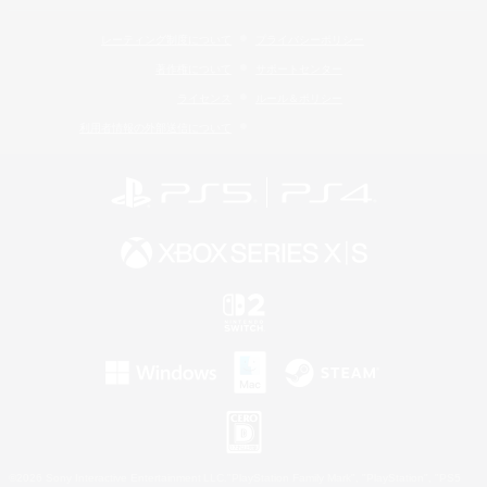
レーティング制度について
プライバシーポリシー
著作権について
サポートセンター
ライセンス
ルール＆ポリシー
利用者情報の外部送信について
©2026 Sony Interactive Entertainment LLC."PlayStation Family Mark", "PlayStation", "PS5