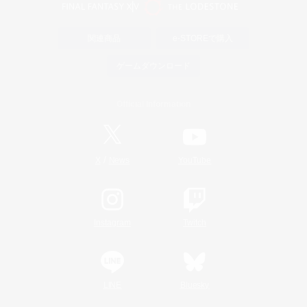
関連商品
e-STOREで購入
ゲームダウンロード
Official Information
/
X
News
YouTube
Instagram
Twitch
LINE
Bluesky