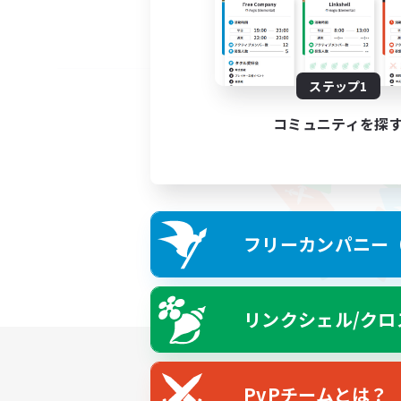
ステップ1
コミュニティを探
フリーカンパニー（F
リンクシェル/クロ
PvPチームとは？