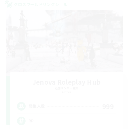
クロスワールドリンクシェル
Jenova Roleplay Hub
追加メンバー募集
Aether
999
募集人数
RP