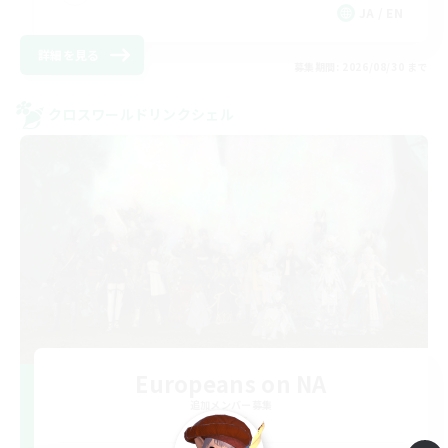
JA / EN
詳細を見る
募集期間: 2026/08/30 まで
クロスワールドリンクシェル
Europeans on NA
追加メンバー募集
Aether