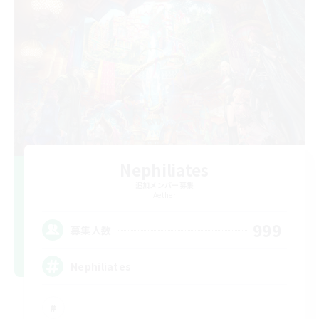
Nephiliates
追加メンバー募集
Aether
999
募集人数
Nephiliates