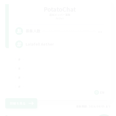
PotatoChat
追加メンバー募集
Aether
--
募集人数
Lalafell Aether
EN
詳細を見る
募集期間: 2026/09/05 まで