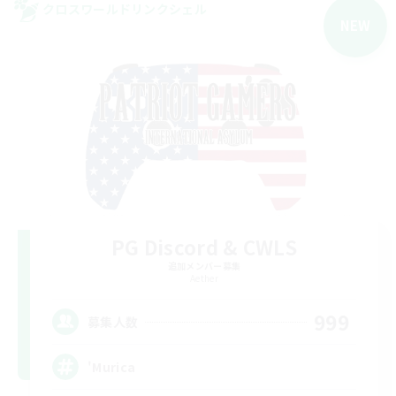
クロスワールドリンクシェル
NEW
PG Discord & CWLS
追加メンバー募集
Aether
999
募集人数
'Murica