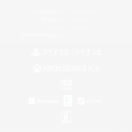
レーティング制度について
プライバシーポリシー
著作権について
サポートセンター
ライセンス
ルール＆ポリシー
利用者情報の外部送信について
©2026 Sony Interactive Entertainment LLC."PlayStation Family Mark", "PlayStation", "PS5