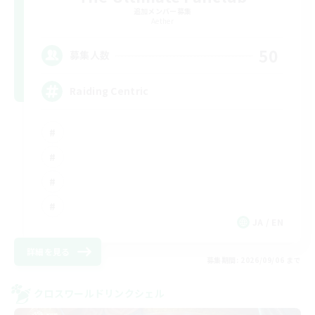
追加メンバー募集
Aether
50
募集人数
Raiding Centric
JA / EN
詳細を見る
募集期間: 2026/09/06 まで
クロスワールドリンクシェル