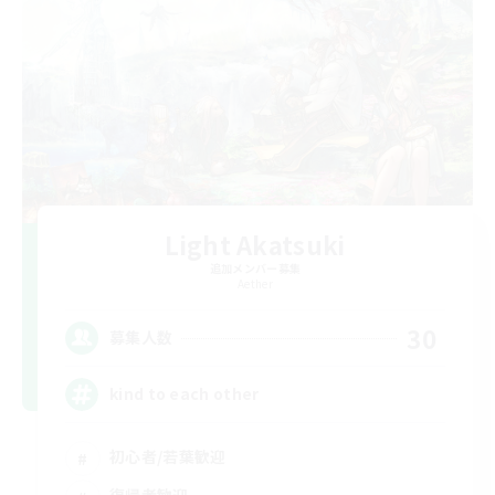
Light Akatsuki
追加メンバー募集
Aether
30
募集人数
kind to each other
初心者/若葉歓迎