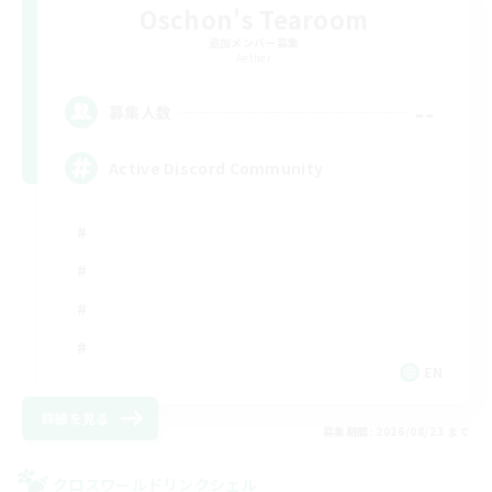
Oschon's Tearoom
追加メンバー募集
Aether
--
募集人数
Active Discord Community
EN
詳細を見る
募集期間: 2026/08/23 まで
クロスワールドリンクシェル