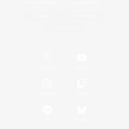
関連商品
e-STOREで購入
ゲームダウンロード
Official Information
/
X
News
YouTube
Instagram
Twitch
LINE
Bluesky