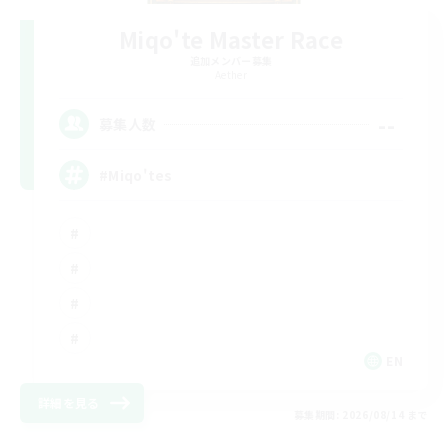
Miqo'te Master Race
追加メンバー募集
Aether
--
募集人数
#Miqo'tes
EN
詳細を見る
募集期間: 2026/08/14 まで