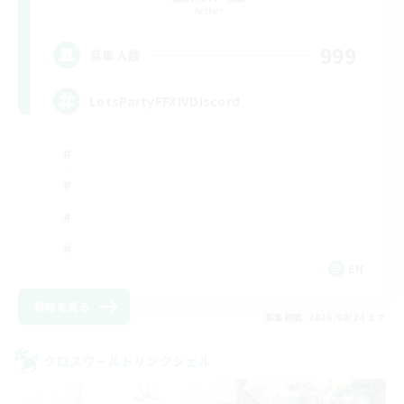
Aether
999
募集人数
LetsPartyFFXIVDiscord
EN
詳細を見る
募集期間: 2026/08/24 まで
クロスワールドリンクシェル