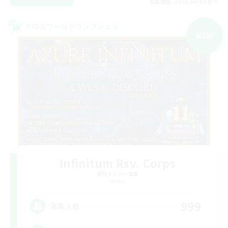
募集期間: 2026/09/04 まで
クロスワールドリンクシェル
NEW
Infinitum Rsv. Corps
追加メンバー募集
Aether
999
募集人数