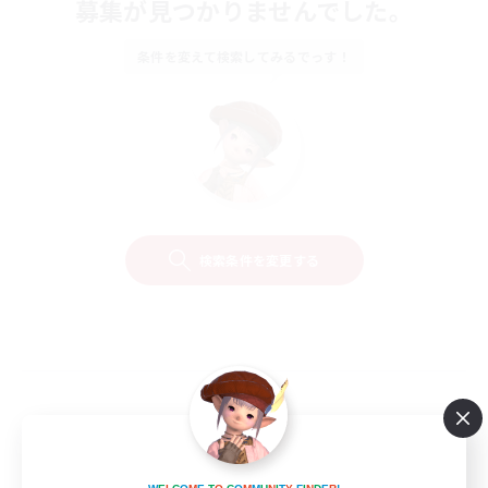
募集が見つかりませんでした。
条件を変えて検索してみるでっす！
検索条件を変更する