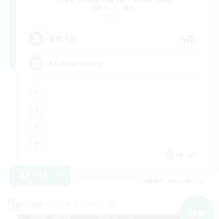
追加メンバー募集
Aether
50
募集人数
Raiding Centric
JA / EN
詳細を見る
募集期間: 2026/09/07 まで
クロスワールドリンクシェル
NEW