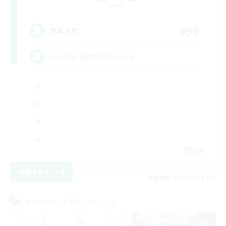
Aether
999
募集人数
LetsPartyFFXIVDiscord
EN
詳細を見る
募集期間: 2026/08/24 まで
クロスワールドリンクシェル