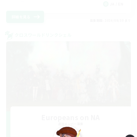
JA / EN
詳細を見る
募集期間: 2026/08/30 まで
クロスワールドリンクシェル
Europeans on NA
追加メンバー募集
Aether