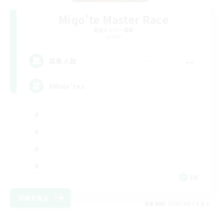
Miqo'te Master Race
追加メンバー募集
Aether
--
募集人数
#Miqo'tes
EN
詳細を見る
募集期間: 2026/08/14 まで