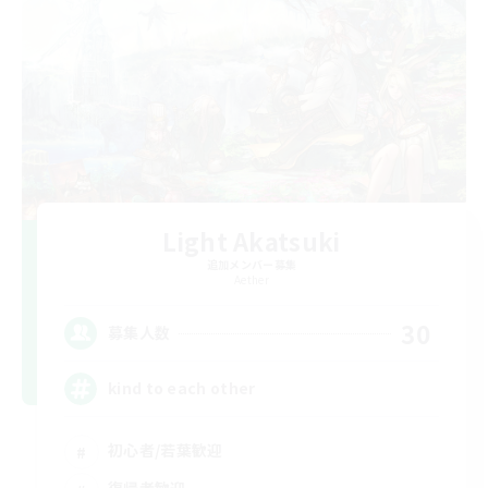
Light Akatsuki
追加メンバー募集
Aether
30
募集人数
kind to each other
初心者/若葉歓迎