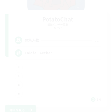
PotatoChat
追加メンバー募集
Aether
--
募集人数
Lalafell Aether
EN
詳細を見る