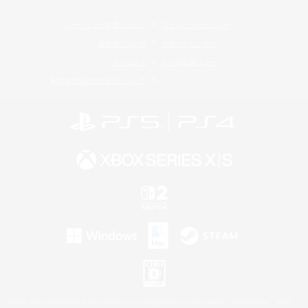
レーティング制度について
プライバシーポリシー
著作権について
サポートセンター
ライセンス
ルール＆ポリシー
利用者情報の外部送信について
©2026 Sony Interactive Entertainment LLC."PlayStation Family Mark", "PlayStation", "PS5