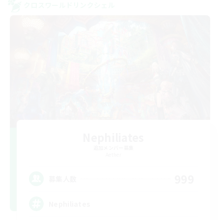
クロスワールドリンクシェル
Nephiliates
追加メンバー募集
Aether
999
募集人数
Nephiliates