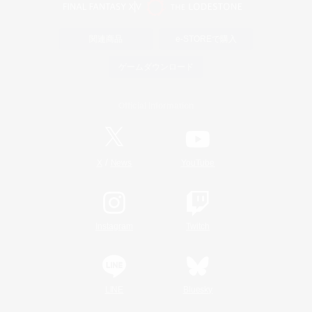
関連商品
e-STOREで購入
ゲームダウンロード
Official Information
/
X
News
YouTube
Instagram
Twitch
LINE
Bluesky