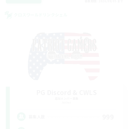
募集期間: 2026/09/05 まで
クロスワールドリンクシェル
PG Discord & CWLS
追加メンバー募集
Aether
999
募集人数