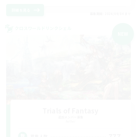
詳細を見る
募集期間: 2026/09/04 まで
クロスワールドリンクシェル
NEW
Trials of Fantasy
追加メンバー募集
Aether
777
募集人数