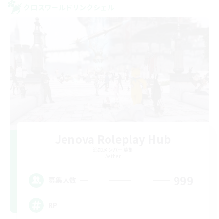
クロスワールドリンクシェル
Jenova Roleplay Hub
追加メンバー募集
Aether
999
募集人数
RP