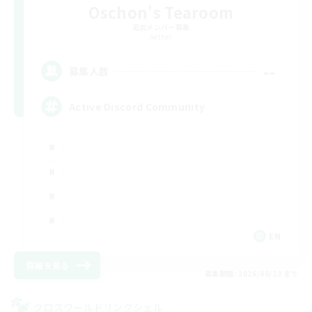
Oschon's Tearoom
追加メンバー募集
Aether
--
募集人数
Active Discord Community
EN
詳細を見る
募集期間: 2026/08/23 まで
クロスワールドリンクシェル