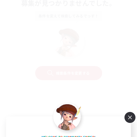
募集が見つかりませんでした。
条件を変えて検索してみるでっす！
検索条件を変更する