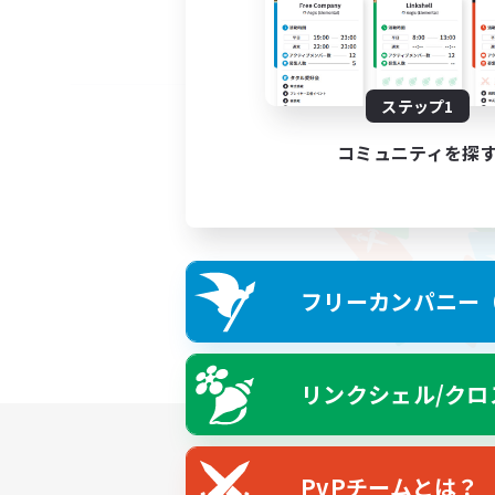
ステップ1
コミュニティを探
フリーカンパニー（F
リンクシェル/クロ
PvPチームとは？