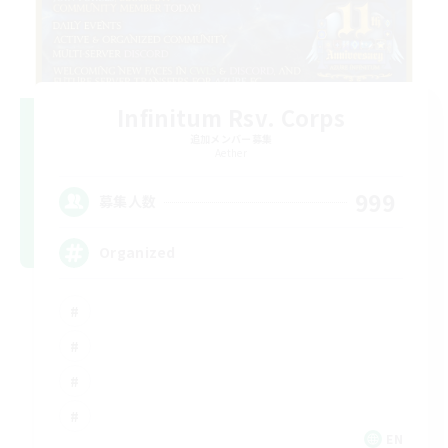
Infinitum Rsv. Corps
追加メンバー募集
Aether
999
募集人数
Organized
EN