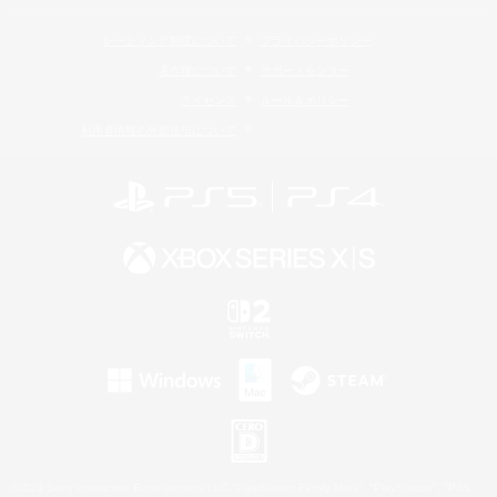
レーティング制度について
プライバシーポリシー
著作権について
サポートセンター
ライセンス
ルール＆ポリシー
利用者情報の外部送信について
©2026 Sony Interactive Entertainment LLC."PlayStation Family Mark", "PlayStation", "PS5