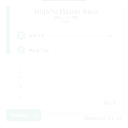
Miqo'te Master Race
追加メンバー募集
Aether
--
募集人数
#Miqo'tes
EN
詳細を見る
募集期間: 2026/08/14 まで