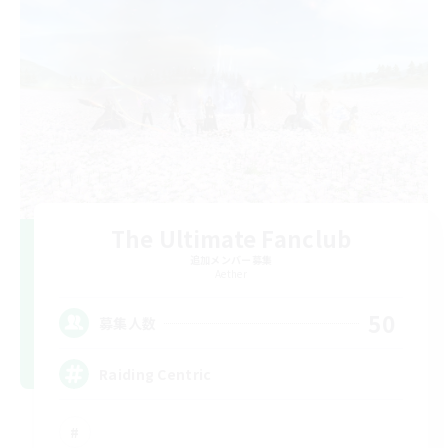
The Ultimate Fanclub
追加メンバー募集
Aether
50
募集人数
Raiding Centric