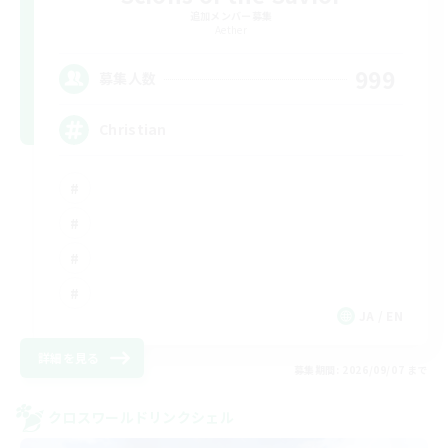
追加メンバー募集
Aether
999
募集人数
Christian
JA / EN
詳細を見る
募集期間: 2026/09/07 まで
クロスワールドリンクシェル