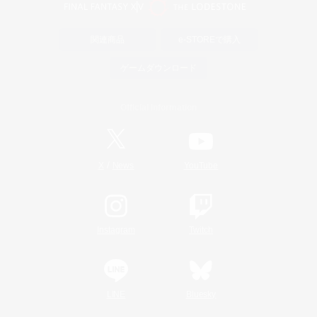
関連商品
e-STOREで購入
ゲームダウンロード
Official Information
/
X
News
YouTube
Instagram
Twitch
LINE
Bluesky