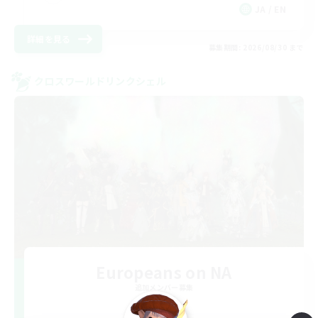
JA / EN
詳細を見る
募集期間: 2026/08/30 まで
クロスワールドリンクシェル
Europeans on NA
追加メンバー募集
Aether