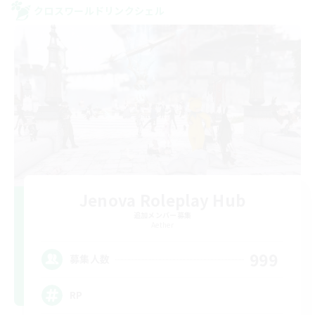
クロスワールドリンクシェル
Jenova Roleplay Hub
追加メンバー募集
Aether
999
募集人数
RP