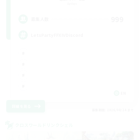
Aether
999
募集人数
LetsPartyFFXIVDiscord
EN
詳細を見る
募集期間: 2026/08/24 まで
クロスワールドリンクシェル