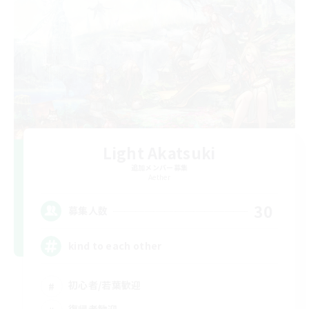
Light Akatsuki
追加メンバー募集
Aether
30
募集人数
kind to each other
初心者/若葉歓迎