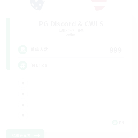
PG Discord & CWLS
追加メンバー募集
Aether
999
募集人数
'Murica
EN
詳細を見る