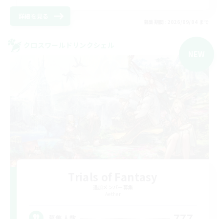
詳細を見る
募集期間: 2026/09/04 まで
クロスワールドリンクシェル
NEW
Trials of Fantasy
追加メンバー募集
Aether
777
募集人数