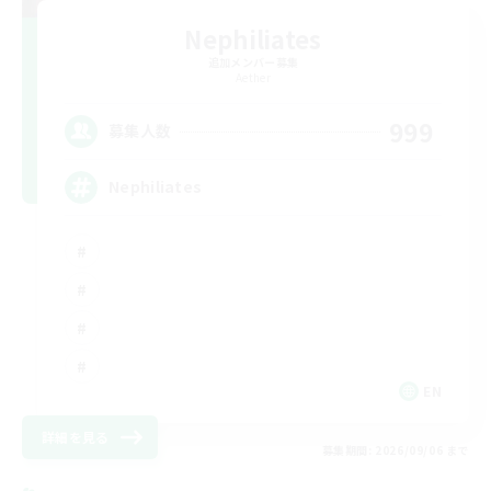
Nephiliates
追加メンバー募集
Aether
999
募集人数
Nephiliates
EN
詳細を見る
募集期間: 2026/09/06 まで