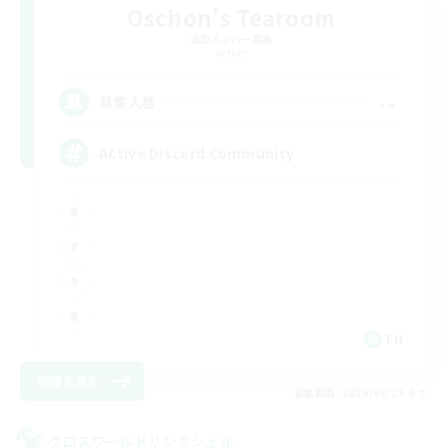
Oschon's Tearoom
追加メンバー募集
Aether
--
募集人数
Active Discord Community
EN
詳細を見る
募集期間: 2026/08/23 まで
クロスワールドリンクシェル