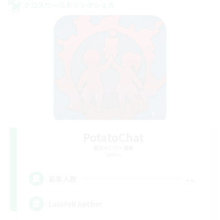
クロスワールドリンクシェル
PotatoChat
追加メンバー募集
Aether
--
募集人数
Lalafell Aether