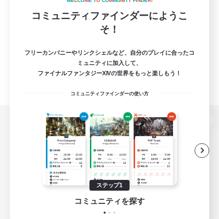
W
E
L
C
O
M
E
T
O
C
O
M
M
U
N
I
T
Y
F
I
N
D
E
R
!
コミュニティファインダーにようこ
そ！
フリーカンパニーやリンクシェルなど、自分のプレイに合ったコ
ミュニティに加入して、
ファイナルファンタジーXIVの世界をもっと楽しもう！
コミュニティファインダーの使い方
パソコン版へ
関連商品
e-STOREで購入
ステップ1
ゲームダウンロード
コミュニティを探す