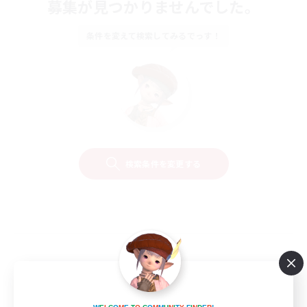
募集が見つかりませんでした。
条件を変えて検索してみるでっす！
検索条件を変更する