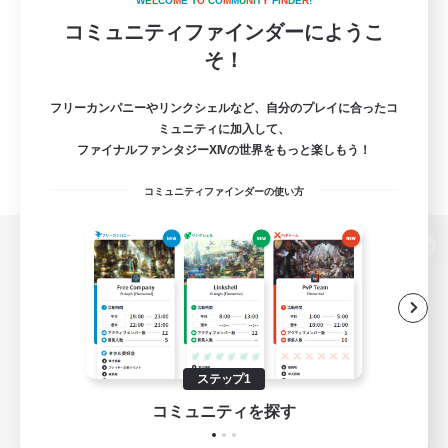
W
E
L
C
O
M
E
T
O
C
O
M
M
U
N
I
T
Y
F
I
N
D
E
R
!
コミュニティファインダーにようこ
そ！
フリーカンパニーやリンクシェルなど、自分のプレイに合ったコ
ミュニティに加入して、
ファイナルファンタジーXIVの世界をもっと楽しもう！
コミュニティファインダーの使い方
パソコン版へ
関連商品
e-STOREで購入
ステップ1
ゲームダウンロード
コミュニティを探す