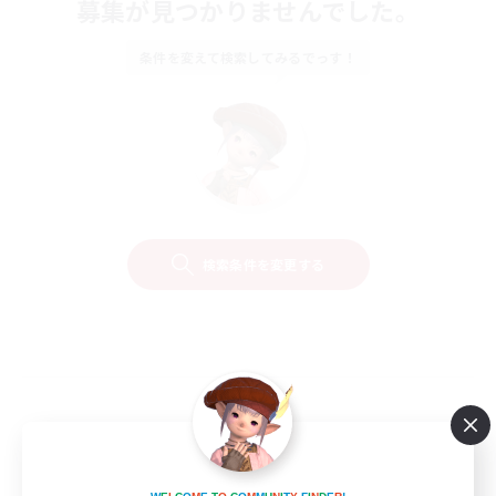
募集が見つかりませんでした。
条件を変えて検索してみるでっす！
検索条件を変更する