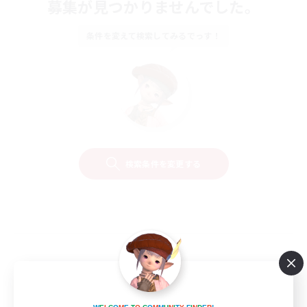
募集が見つかりませんでした。
条件を変えて検索してみるでっす！
検索条件を変更する