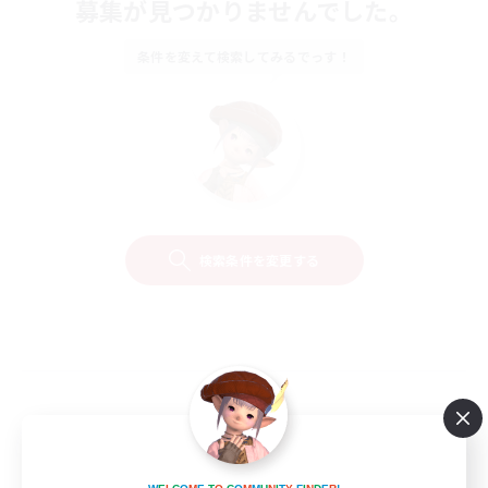
募集が見つかりませんでした。
条件を変えて検索してみるでっす！
検索条件を変更する