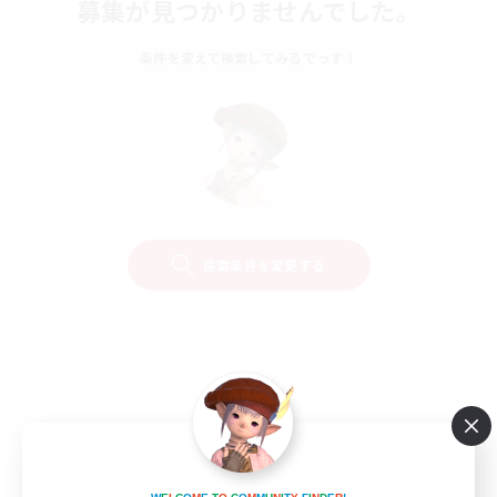
募集が見つかりませんでした。
条件を変えて検索してみるでっす！
検索条件を変更する