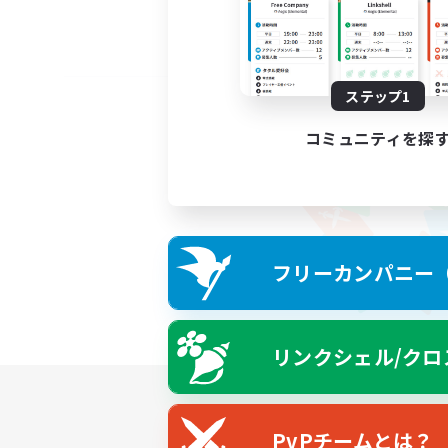
ステップ1
コミュニティを探
フリーカンパニー（F
リンクシェル/クロ
PvPチームとは？