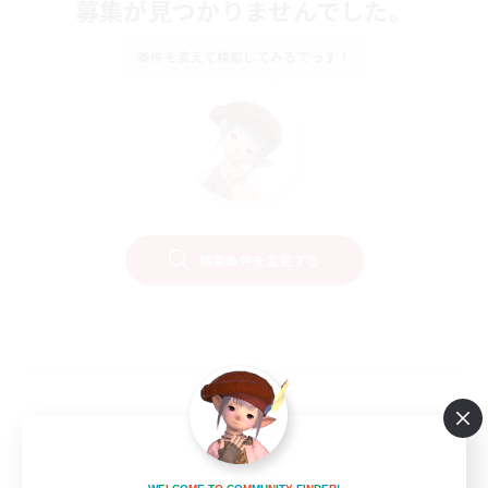
募集が見つかりませんでした。
条件を変えて検索してみるでっす！
検索条件を変更する