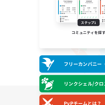
ステップ1
コミュニティを探
フリーカンパニー（F
リンクシェル/クロ
PvPチームとは？