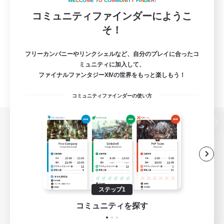
W
E
L
C
O
M
E
T
O
C
O
M
M
U
N
I
T
Y
F
I
N
D
E
R
!
コミュニティファインダーにようこ
そ！
フリーカンパニーやリンクシェルなど、自分のプレイに合ったコ
ミュニティに加入して、
ファイナルファンタジーXIVの世界をもっと楽しもう！
コミュニティファインダーの使い方
パソコン版へ
関連商品
e-STOREで購入
ステップ1
ゲームダウンロード
コミュニティを探す