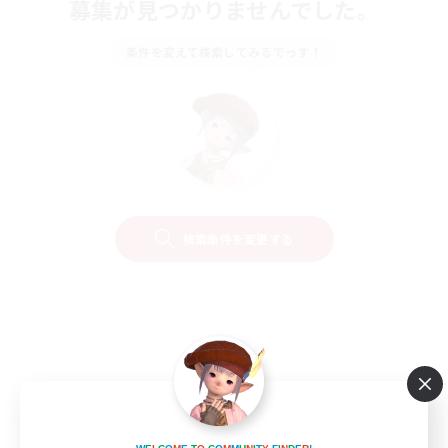
募集が見つかりませんでした。
条件を変えて検索してみるでっす！
検索条件を変更する