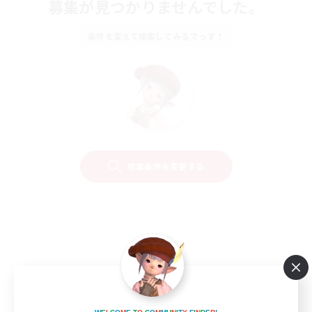
募集が見つかりませんでした。
条件を変えて検索してみるでっす！
検索条件を変更する