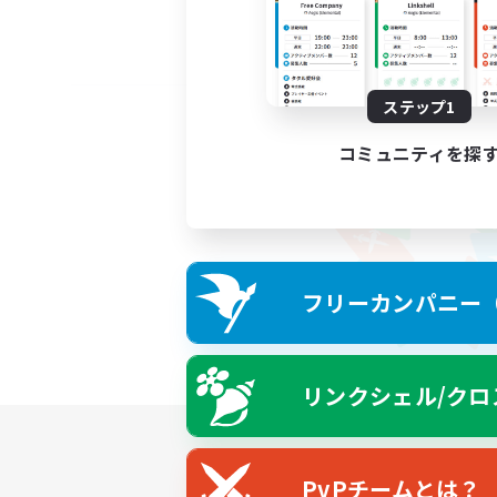
ステップ1
コミュニティを探
フリーカンパニー（F
リンクシェル/クロ
PvPチームとは？