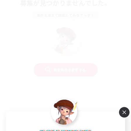
募集が見つかりませんでした。
条件を変えて検索してみるでっす！
検索条件を変更する