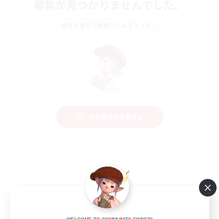
募集が見つかりませんでした。
条件を変えて検索してみるでっす！
検索条件を変更する