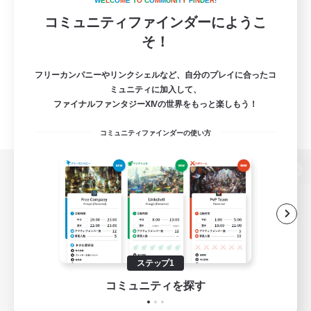
W
E
L
C
O
M
E
T
O
C
O
M
M
U
N
I
T
Y
F
I
N
D
E
R
!
コミュニティファインダーにようこ
そ！
フリーカンパニーやリンクシェルなど、自分のプレイに合ったコ
ミュニティに加入して、
ファイナルファンタジーXIVの世界をもっと楽しもう！
コミュニティファインダーの使い方
パソコン版へ
関連商品
e-STOREで購入
ステップ1
ゲームダウンロード
コミュニティを探す