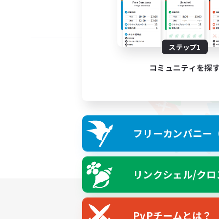
ステップ1
コミュニティを探
フリーカンパニー（F
リンクシェル/クロ
PvPチームとは？