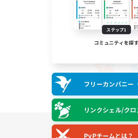
ステップ1
コミュニティを探
フリーカンパニー（F
リンクシェル/クロ
PvPチームとは？