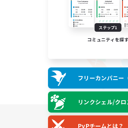
ステップ1
コミュニティを探
フリーカンパニー（F
リンクシェル/クロ
PvPチームとは？