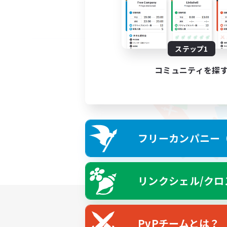
ステップ1
コミュニティを探
フリーカンパニー（F
リンクシェル/クロ
PvPチームとは？