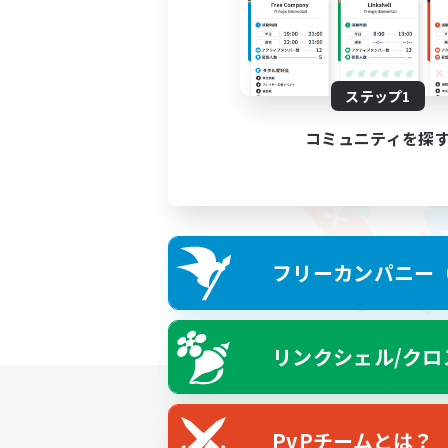
ステップ1
コミュニティを探
フリーカンパニー（F
リンクシェル/クロ
PvPチームとは？