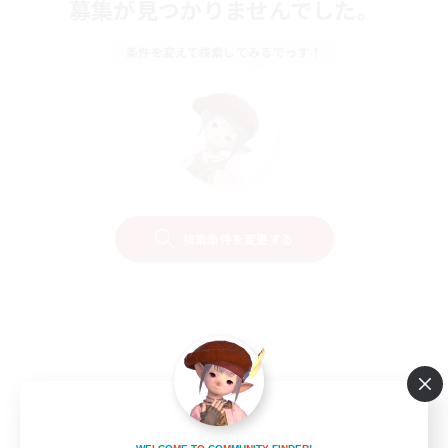
募集が見つかりませんでした。
条件を変えて検索してみるでっす！
検索条件を変更する