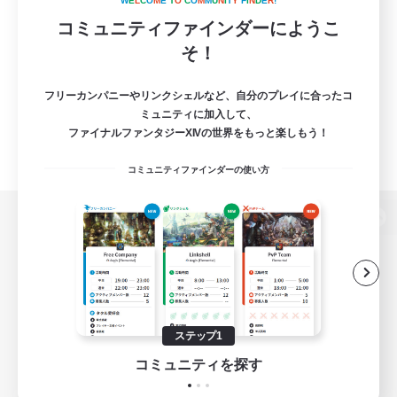
W
E
L
C
O
M
E
T
O
C
O
M
M
U
N
I
T
Y
F
I
N
D
E
R
!
コミュニティファインダーにようこ
そ！
フリーカンパニーやリンクシェルなど、自分のプレイに合ったコ
ミュニティに加入して、
ファイナルファンタジーXIVの世界をもっと楽しもう！
コミュニティファインダーの使い方
パソコン版へ
関連商品
e-STOREで購入
ステップ1
ゲームダウンロード
コミュニティを探す