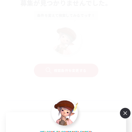
募集が見つかりませんでした。
条件を変えて検索してみるでっす！
検索条件を変更する