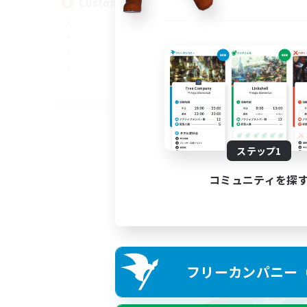
Custom Matches
EN
募集期間: 2026/08/12 まで
ステップ1
コミュニティを探
フリーカンパニー（F