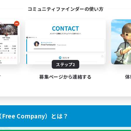
コミュニティファインダーの使い方
ステップ2
す
募集ページから連絡する
体
ree Company）とは？