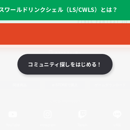
スワールドリンクシェル（LS/CWLS）とは？
スマートフォン版へ
コミュニティ探しをはじめる！
関連商品
e-STOREで購入
ゲームダウンロード
Official Information
YouTube
Instagram
Twitch
LINE