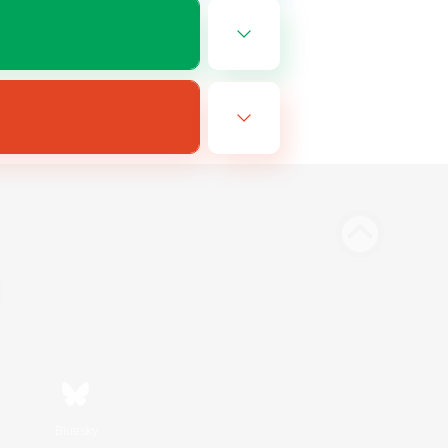
Bluesky