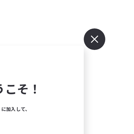
うこそ！
ィに加入して、